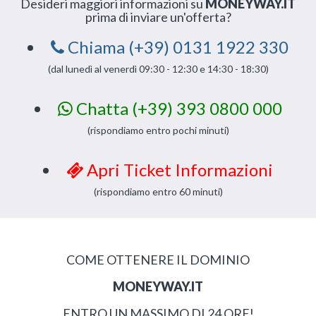
Desideri maggiori informazioni su
MONEYWAY.IT
prima di inviare un'offerta?
Chiama (+39) 0131 1922 330
(dal lunedì al venerdì 09:30 - 12:30 e 14:30 - 18:30)
Chatta (+39) 393 0800 000
(rispondiamo entro pochi minuti)
Apri Ticket Informazioni
(rispondiamo entro 60 minuti)
COME OTTENERE IL DOMINIO
MONEYWAY.IT
ENTRO UN MASSIMO DI 24 ORE!