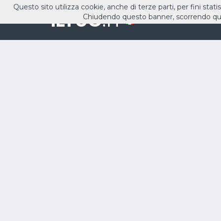
Questo sito utilizza cookie, anche di terze parti, per fini stati
ILTUO
.IT
Chiudendo questo banner, scorrendo que