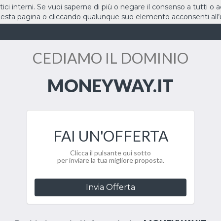
stici interni. Se vuoi saperne di più o negare il consenso a tutti o 
sta pagina o cliccando qualunque suo elemento acconsenti all’u
HOME
DOMINI
CEDIAMO IL DOMINIO
MONEYWAY.IT
FAI UN'OFFERTA
Clicca il pulsante qui sotto
per inviare la tua migliore proposta.
Invia Offerta