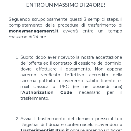
ENTRO UN MASSIMO DI 24 ORE!
Seguendo scrupolosamente questi 3 semplici steps, il
completamento della procedura di trasferimento di
moneymanagement.it
avverrà entro un tempo
massimo di 24 ore.
Subito dopo aver ricevuto la nostra accettazione
dell'offerta ed il contratto di cessione del dominio,
dovrai effettuare il pagamento. Non appena
avremo verificato l'effettivo accredito della
somma pattuita ti invieremo subito tramite e-
mail classica o PEC (se ne possiedi una)
l'
Authorization Code
necessario per il
trasferimento.
Avvia il trasferimento del dominio presso il tuo
Registrar di fiducia e confermacelo scrivendoci a
trasferimenti@iltuo.it
oppure aprendo un ticket