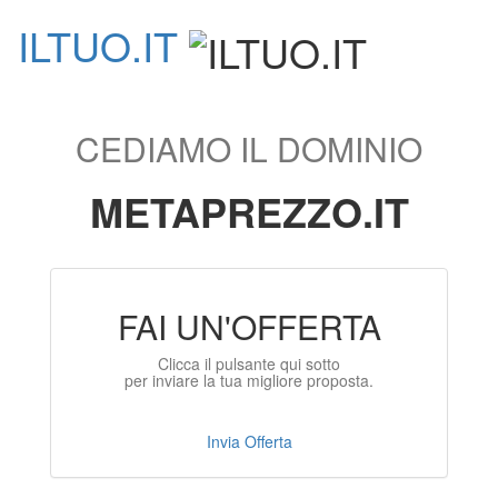
ILTUO
.IT
Toggle
navigati
CEDIAMO IL DOMINIO
METAPREZZO.IT
FAI UN'OFFERTA
Clicca il pulsante qui sotto
per inviare la tua migliore proposta.
Invia Offerta