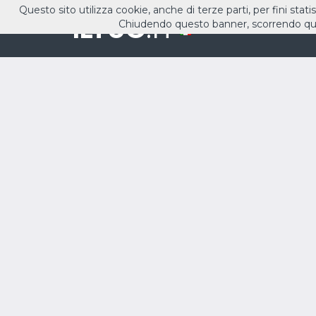
Questo sito utilizza cookie, anche di terze parti, per fini stati
ILTUO
.IT
Chiudendo questo banner, scorrendo que