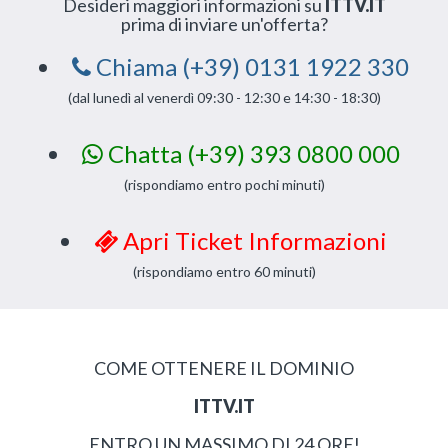
Desideri maggiori informazioni su
ITTV.IT
prima di inviare un'offerta?
Chiama (+39) 0131 1922 330
(dal lunedì al venerdì 09:30 - 12:30 e 14:30 - 18:30)
Chatta (+39) 393 0800 000
(rispondiamo entro pochi minuti)
Apri Ticket Informazioni
(rispondiamo entro 60 minuti)
COME OTTENERE IL DOMINIO
ITTV.IT
ENTRO UN MASSIMO DI 24 ORE!