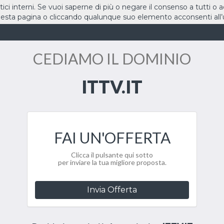
stici interni. Se vuoi saperne di più o negare il consenso a tutti o 
sta pagina o cliccando qualunque suo elemento acconsenti all’u
HOME
DOMINI
CEDIAMO IL DOMINIO
ITTV.IT
FAI UN'OFFERTA
Clicca il pulsante qui sotto
per inviare la tua migliore proposta.
Invia Offerta