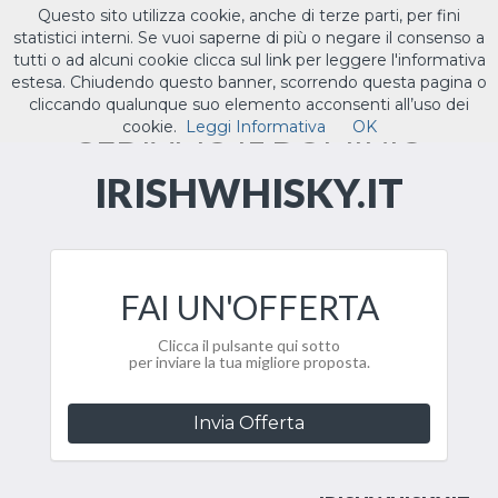
Questo sito utilizza cookie, anche di terze parti, per fini
ILTUO
.IT
statistici interni. Se vuoi saperne di più o negare il consenso a
Toggle
tutti o ad alcuni cookie clicca sul link per leggere l'informativa
navigat
estesa. Chiudendo questo banner, scorrendo questa pagina o
cliccando qualunque suo elemento acconsenti all’uso dei
CEDIAMO IL DOMINIO
cookie.
Leggi Informativa
OK
IRISHWHISKY.IT
FAI UN'OFFERTA
Clicca il pulsante qui sotto
per inviare la tua migliore proposta.
Invia Offerta