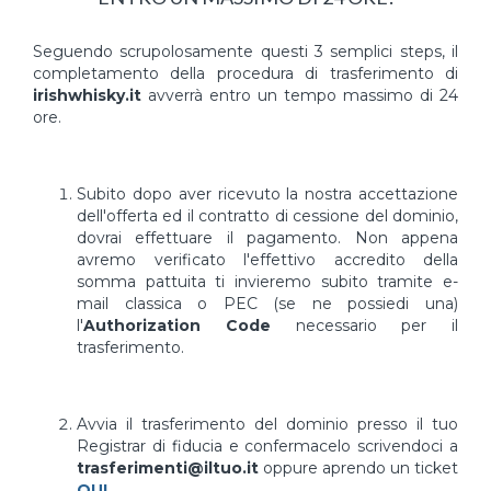
Seguendo scrupolosamente questi 3 semplici steps, il
completamento della procedura di trasferimento di
irishwhisky.it
avverrà entro un tempo massimo di 24
ore.
Subito dopo aver ricevuto la nostra accettazione
dell'offerta ed il contratto di cessione del dominio,
dovrai effettuare il pagamento. Non appena
avremo verificato l'effettivo accredito della
somma pattuita ti invieremo subito tramite e-
mail classica o PEC (se ne possiedi una)
l'
Authorization Code
necessario per il
trasferimento.
Avvia il trasferimento del dominio presso il tuo
Registrar di fiducia e confermacelo scrivendoci a
trasferimenti@iltuo.it
oppure aprendo un ticket
QUI