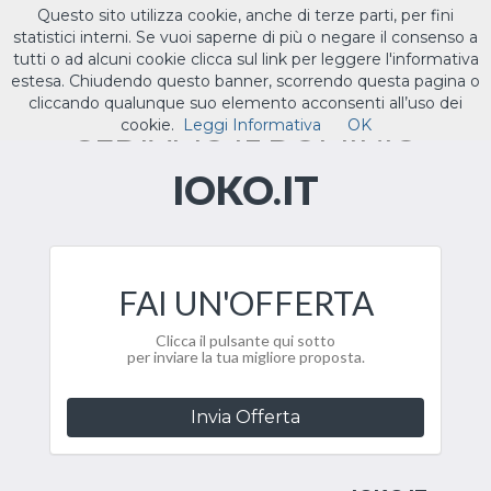
Questo sito utilizza cookie, anche di terze parti, per fini
ILTUO
.IT
statistici interni. Se vuoi saperne di più o negare il consenso a
Toggle
tutti o ad alcuni cookie clicca sul link per leggere l'informativa
navigat
estesa. Chiudendo questo banner, scorrendo questa pagina o
cliccando qualunque suo elemento acconsenti all’uso dei
CEDIAMO IL DOMINIO
cookie.
Leggi Informativa
OK
IOKO.IT
FAI UN'OFFERTA
Clicca il pulsante qui sotto
per inviare la tua migliore proposta.
Invia Offerta