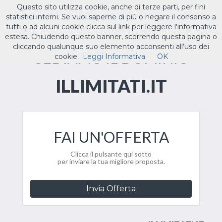
Questo sito utilizza cookie, anche di terze parti, per fini
ILTUO
.IT
statistici interni. Se vuoi saperne di più o negare il consenso a
Toggle
tutti o ad alcuni cookie clicca sul link per leggere l'informativa
navigat
estesa. Chiudendo questo banner, scorrendo questa pagina o
cliccando qualunque suo elemento acconsenti all’uso dei
CEDIAMO IL DOMINIO
cookie.
Leggi Informativa
OK
ILLIMITATI.IT
FAI UN'OFFERTA
Clicca il pulsante qui sotto
per inviare la tua migliore proposta.
Invia Offerta