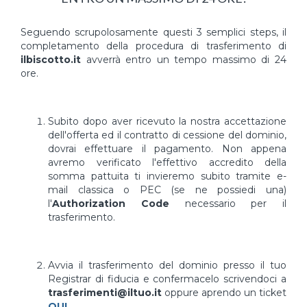
Seguendo scrupolosamente questi 3 semplici steps, il
completamento della procedura di trasferimento di
ilbiscotto.it
avverrà entro un tempo massimo di 24
ore.
Subito dopo aver ricevuto la nostra accettazione
dell'offerta ed il contratto di cessione del dominio,
dovrai effettuare il pagamento. Non appena
avremo verificato l'effettivo accredito della
somma pattuita ti invieremo subito tramite e-
mail classica o PEC (se ne possiedi una)
l'
Authorization Code
necessario per il
trasferimento.
Avvia il trasferimento del dominio presso il tuo
Registrar di fiducia e confermacelo scrivendoci a
trasferimenti@iltuo.it
oppure aprendo un ticket
QUI