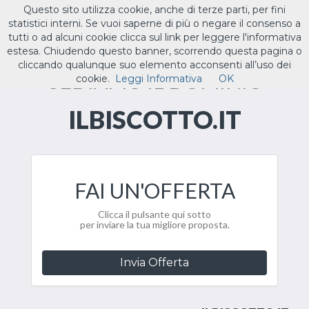
Questo sito utilizza cookie, anche di terze parti, per fini
ILTUO
.IT
statistici interni. Se vuoi saperne di più o negare il consenso a
Toggle
tutti o ad alcuni cookie clicca sul link per leggere l'informativa
navigat
estesa. Chiudendo questo banner, scorrendo questa pagina o
cliccando qualunque suo elemento acconsenti all’uso dei
CEDIAMO IL DOMINIO
cookie.
Leggi Informativa
OK
ILBISCOTTO.IT
FAI UN'OFFERTA
Clicca il pulsante qui sotto
per inviare la tua migliore proposta.
Invia Offerta