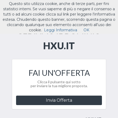
Questo sito utilizza cookie, anche di terze parti, per fini
ILTUO
.IT
statistici interni. Se vuoi saperne di più o negare il consenso a
Toggle
tutti o ad alcuni cookie clicca sul link per leggere l'informativa
navigat
estesa. Chiudendo questo banner, scorrendo questa pagina o
cliccando qualunque suo elemento acconsenti all’uso dei
CEDIAMO IL DOMINIO
cookie.
Leggi Informativa
OK
HXU.IT
FAI UN'OFFERTA
Clicca il pulsante qui sotto
per inviare la tua migliore proposta.
Invia Offerta