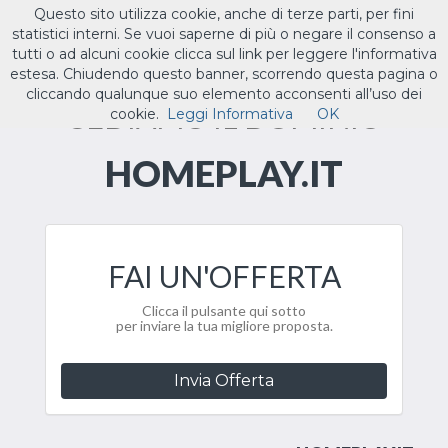
Questo sito utilizza cookie, anche di terze parti, per fini
ILTUO
.IT
statistici interni. Se vuoi saperne di più o negare il consenso a
Toggle
tutti o ad alcuni cookie clicca sul link per leggere l'informativa
navigat
estesa. Chiudendo questo banner, scorrendo questa pagina o
cliccando qualunque suo elemento acconsenti all’uso dei
CEDIAMO IL DOMINIO
cookie.
Leggi Informativa
OK
HOMEPLAY.IT
FAI UN'OFFERTA
Clicca il pulsante qui sotto
per inviare la tua migliore proposta.
Invia Offerta