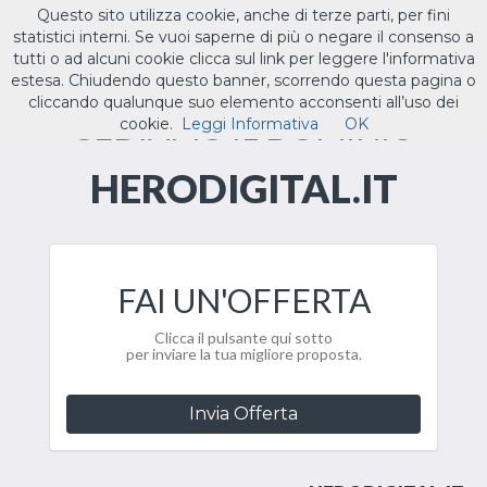
Questo sito utilizza cookie, anche di terze parti, per fini
ILTUO
.IT
statistici interni. Se vuoi saperne di più o negare il consenso a
Toggle
tutti o ad alcuni cookie clicca sul link per leggere l'informativa
navigat
estesa. Chiudendo questo banner, scorrendo questa pagina o
cliccando qualunque suo elemento acconsenti all’uso dei
CEDIAMO IL DOMINIO
cookie.
Leggi Informativa
OK
HERODIGITAL.IT
FAI UN'OFFERTA
Clicca il pulsante qui sotto
per inviare la tua migliore proposta.
Invia Offerta