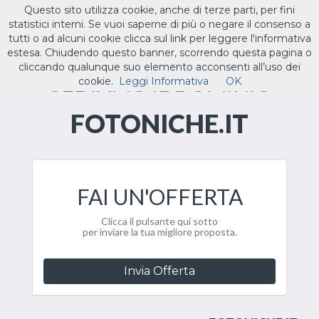
Questo sito utilizza cookie, anche di terze parti, per fini
ILTUO
.IT
statistici interni. Se vuoi saperne di più o negare il consenso a
Toggle
tutti o ad alcuni cookie clicca sul link per leggere l'informativa
navigat
estesa. Chiudendo questo banner, scorrendo questa pagina o
cliccando qualunque suo elemento acconsenti all’uso dei
CEDIAMO IL DOMINIO
cookie.
Leggi Informativa
OK
FOTONICHE.IT
FAI UN'OFFERTA
Clicca il pulsante qui sotto
per inviare la tua migliore proposta.
Invia Offerta