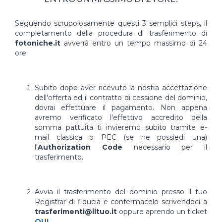
Seguendo scrupolosamente questi 3 semplici steps, il
completamento della procedura di trasferimento di
fotoniche.it
avverrà entro un tempo massimo di 24
ore.
Subito dopo aver ricevuto la nostra accettazione
dell'offerta ed il contratto di cessione del dominio,
dovrai effettuare il pagamento. Non appena
avremo verificato l'effettivo accredito della
somma pattuita ti invieremo subito tramite e-
mail classica o PEC (se ne possiedi una)
l'
Authorization Code
necessario per il
trasferimento.
Avvia il trasferimento del dominio presso il tuo
Registrar di fiducia e confermacelo scrivendoci a
trasferimenti@iltuo.it
oppure aprendo un ticket
QUI