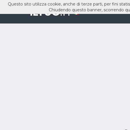
Questo sito utilizza cookie, anche di terze parti, per fini stati
ILTUO
.IT
Chiudendo questo banner, scorrendo que