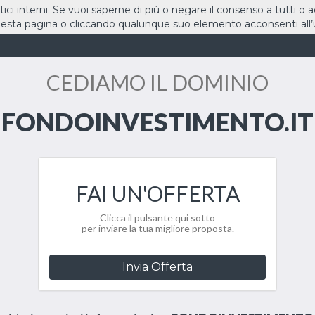
stici interni. Se vuoi saperne di più o negare il consenso a tutti o 
sta pagina o cliccando qualunque suo elemento acconsenti all’u
HOME
DOMINI
CEDIAMO IL DOMINIO
FONDOINVESTIMENTO.IT
FAI UN'OFFERTA
Clicca il pulsante qui sotto
per inviare la tua migliore proposta.
Invia Offerta