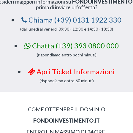
sideri maggiori informazioni su
FONDOINVESTIMENTO.
prima di inviare un'offerta?
Chiama (+39) 0131 1922 330
(dal lunedì al venerdì 09:30 - 12:30 e 14:30 - 18:30)
Chatta (+39) 393 0800 000
(rispondiamo entro pochi minuti)
Apri Ticket Informazioni
(rispondiamo entro 60 minuti)
COME OTTENERE IL DOMINIO
FONDOINVESTIMENTO.IT
ENTRO UN MASSIMO DI 24 ORE!