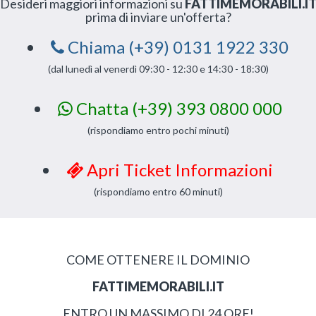
Desideri maggiori informazioni su
FATTIMEMORABILI.I
prima di inviare un'offerta?
Chiama (+39) 0131 1922 330
(dal lunedì al venerdì 09:30 - 12:30 e 14:30 - 18:30)
Chatta (+39) 393 0800 000
(rispondiamo entro pochi minuti)
Apri Ticket Informazioni
(rispondiamo entro 60 minuti)
COME OTTENERE IL DOMINIO
FATTIMEMORABILI.IT
ENTRO UN MASSIMO DI 24 ORE!