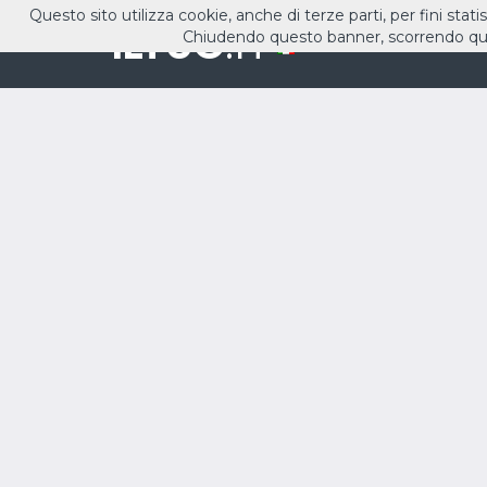
Questo sito utilizza cookie, anche di terze parti, per fini stati
ILTUO
.IT
Chiudendo questo banner, scorrendo que