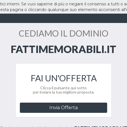
stici interni. Se vuoi saperne di più o negare il consenso a tutti o 
sta pagina o cliccando qualunque suo elemento acconsenti all’u
HOME
DOMINI
CEDIAMO IL DOMINIO
FATTIMEMORABILI.IT
FAI UN'OFFERTA
Clicca il pulsante qui sotto
per inviare la tua migliore proposta.
Invia Offerta