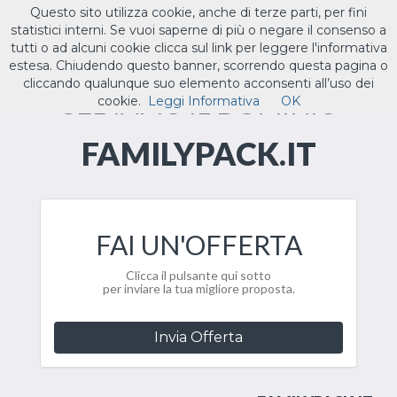
Questo sito utilizza cookie, anche di terze parti, per fini
ILTUO
.IT
statistici interni. Se vuoi saperne di più o negare il consenso a
Toggle
tutti o ad alcuni cookie clicca sul link per leggere l'informativa
navigat
estesa. Chiudendo questo banner, scorrendo questa pagina o
cliccando qualunque suo elemento acconsenti all’uso dei
CEDIAMO IL DOMINIO
cookie.
Leggi Informativa
OK
FAMILYPACK.IT
FAI UN'OFFERTA
Clicca il pulsante qui sotto
per inviare la tua migliore proposta.
Invia Offerta