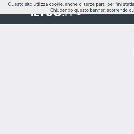
Questo sito utilizza cookie, anche di terze parti, per fini stati
ILTUO
.IT
Chiudendo questo banner, scorrendo que