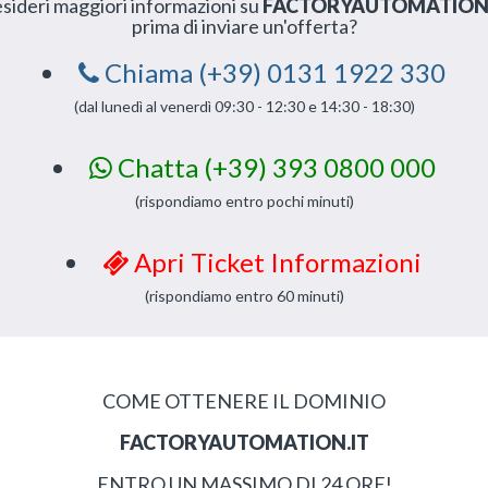
sideri maggiori informazioni su
FACTORYAUTOMATION.
prima di inviare un'offerta?
Chiama (+39) 0131 1922 330
(dal lunedì al venerdì 09:30 - 12:30 e 14:30 - 18:30)
Chatta (+39) 393 0800 000
(rispondiamo entro pochi minuti)
Apri Ticket Informazioni
(rispondiamo entro 60 minuti)
COME OTTENERE IL DOMINIO
FACTORYAUTOMATION.IT
ENTRO UN MASSIMO DI 24 ORE!