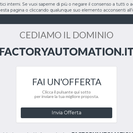
stici interni. Se vuoi saperne di più o negare il consenso a tutti o 
sta pagina o cliccando qualunque suo elemento acconsenti all’u
HOME
DOMINI
CEDIAMO IL DOMINIO
FACTORYAUTOMATION.I
FAI UN'OFFERTA
Clicca il pulsante qui sotto
per inviare la tua migliore proposta.
Invia Offerta