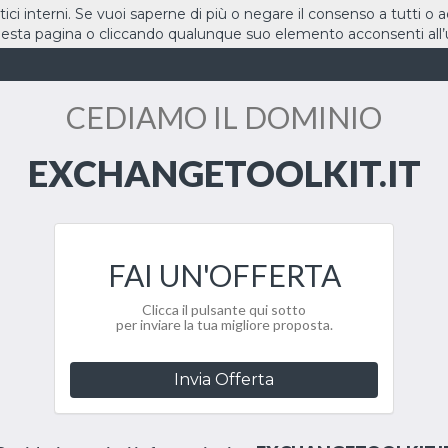
stici interni. Se vuoi saperne di più o negare il consenso a tutti o 
sta pagina o cliccando qualunque suo elemento acconsenti all’u
HOME
DOMINI
CEDIAMO IL DOMINIO
EXCHANGETOOLKIT.IT
FAI UN'OFFERTA
Clicca il pulsante qui sotto
per inviare la tua migliore proposta.
Invia Offerta