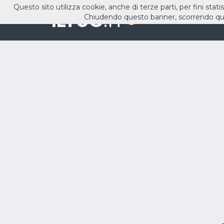
Questo sito utilizza cookie, anche di terze parti, per fini stati
ILTUO
.IT
Chiudendo questo banner, scorrendo que