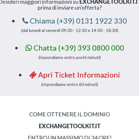
Desideri maggiori informazioni su
EXCHANGETOOLKIT.I
prima di inviare un'offerta?
Chiama (+39) 0131 1922 330
(dal lunedì al venerdì 09:30 - 12:30 e 14:30 - 18:30)
Chatta (+39) 393 0800 000
(rispondiamo entro pochi minuti)
Apri Ticket Informazioni
(rispondiamo entro 60 minuti)
COME OTTENERE IL DOMINIO
EXCHANGETOOLKIT.IT
ENTRO UN MASSIMO DI 24 ORE!