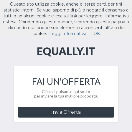
Questo sito utilizza cookie, anche di terze parti, per fini
ILTUO
.IT
statistici interni. Se vuoi saperne di più o negare il consenso a
Toggle
tutti o ad alcuni cookie clicca sul link per leggere l'informativa
navigat
estesa. Chiudendo questo banner, scorrendo questa pagina o
cliccando qualunque suo elemento acconsenti all’uso dei
CEDIAMO IL DOMINIO
cookie.
Leggi Informativa
OK
EQUALLY.IT
FAI UN'OFFERTA
Clicca il pulsante qui sotto
per inviare la tua migliore proposta.
Invia Offerta