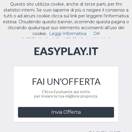
Questo sito utilizza cookie, anche di terze parti, per fini
ILTUO
.IT
statistici interni. Se vuoi saperne di più o negare il consenso a
Toggle
tutti o ad alcuni cookie clicca sul link per leggere l'informativa
navigat
estesa. Chiudendo questo banner, scorrendo questa pagina o
cliccando qualunque suo elemento acconsenti all’uso dei
CEDIAMO IL DOMINIO
cookie.
Leggi Informativa
OK
EASYPLAY.IT
FAI UN'OFFERTA
Clicca il pulsante qui sotto
per inviare la tua migliore proposta.
Invia Offerta