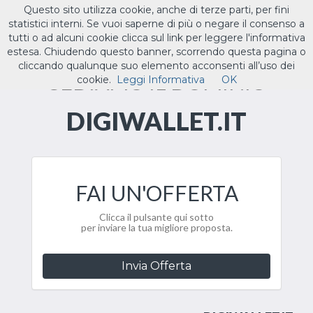
Questo sito utilizza cookie, anche di terze parti, per fini
ILTUO
.IT
statistici interni. Se vuoi saperne di più o negare il consenso a
Toggle
tutti o ad alcuni cookie clicca sul link per leggere l'informativa
navigat
estesa. Chiudendo questo banner, scorrendo questa pagina o
cliccando qualunque suo elemento acconsenti all’uso dei
CEDIAMO IL DOMINIO
cookie.
Leggi Informativa
OK
DIGIWALLET.IT
FAI UN'OFFERTA
Clicca il pulsante qui sotto
per inviare la tua migliore proposta.
Invia Offerta