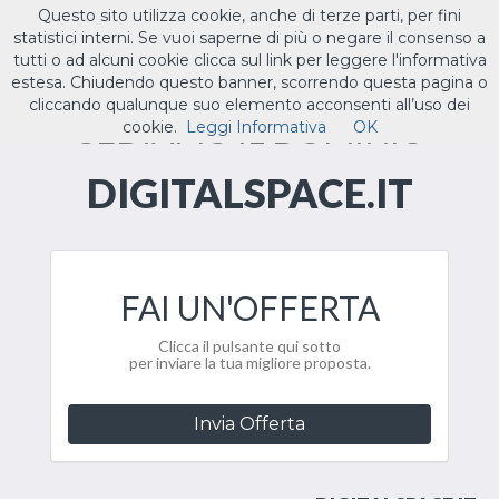
Questo sito utilizza cookie, anche di terze parti, per fini
ILTUO
.IT
statistici interni. Se vuoi saperne di più o negare il consenso a
Toggle
tutti o ad alcuni cookie clicca sul link per leggere l'informativa
navigat
estesa. Chiudendo questo banner, scorrendo questa pagina o
cliccando qualunque suo elemento acconsenti all’uso dei
CEDIAMO IL DOMINIO
cookie.
Leggi Informativa
OK
DIGITALSPACE.IT
FAI UN'OFFERTA
Clicca il pulsante qui sotto
per inviare la tua migliore proposta.
Invia Offerta