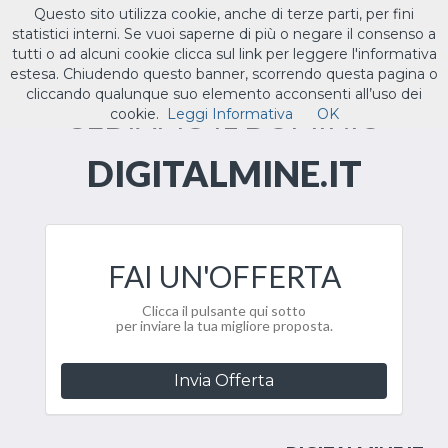
Questo sito utilizza cookie, anche di terze parti, per fini
ILTUO
.IT
statistici interni. Se vuoi saperne di più o negare il consenso a
Toggle
tutti o ad alcuni cookie clicca sul link per leggere l'informativa
navigat
estesa. Chiudendo questo banner, scorrendo questa pagina o
cliccando qualunque suo elemento acconsenti all’uso dei
CEDIAMO IL DOMINIO
cookie.
Leggi Informativa
OK
DIGITALMINE.IT
FAI UN'OFFERTA
Clicca il pulsante qui sotto
per inviare la tua migliore proposta.
Invia Offerta