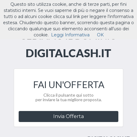
Questo sito utilizza cookie, anche di terze parti, per fini
ILTUO
.IT
statistici interni. Se vuoi saperne di più o negare il consenso a
Toggle
tutti o ad alcuni cookie clicca sul link per leggere l'informativa
navigat
estesa. Chiudendo questo banner, scorrendo questa pagina o
cliccando qualunque suo elemento acconsenti all’uso dei
CEDIAMO IL DOMINIO
cookie.
Leggi Informativa
OK
DIGITALCASH.IT
FAI UN'OFFERTA
Clicca il pulsante qui sotto
per inviare la tua migliore proposta.
Invia Offerta