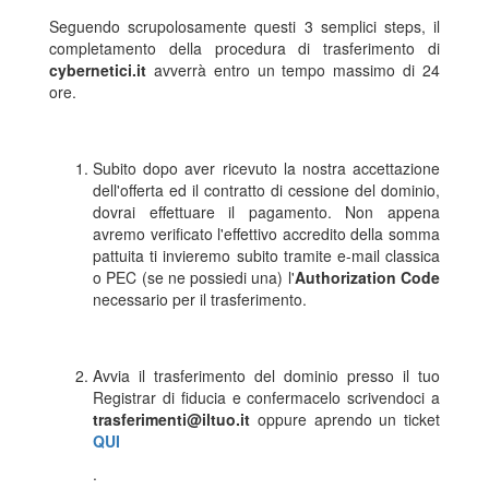
Seguendo scrupolosamente questi 3 semplici steps, il
completamento della procedura di trasferimento di
cybernetici.it
avverrà entro un tempo massimo di 24
ore.
Subito dopo aver ricevuto la nostra accettazione
dell'offerta ed il contratto di cessione del dominio,
dovrai effettuare il pagamento. Non appena
avremo verificato l'effettivo accredito della somma
pattuita ti invieremo subito tramite e-mail classica
o PEC (se ne possiedi una) l'
Authorization Code
necessario per il trasferimento.
Avvia il trasferimento del dominio presso il tuo
Registrar di fiducia e confermacelo scrivendoci a
trasferimenti@iltuo.it
oppure aprendo un ticket
QUI
.