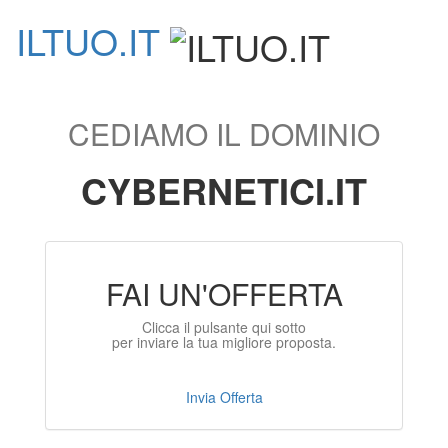
ILTUO
.IT
Toggle
navigati
CEDIAMO IL DOMINIO
CYBERNETICI.IT
FAI UN'OFFERTA
Clicca il pulsante qui sotto
per inviare la tua migliore proposta.
Invia Offerta