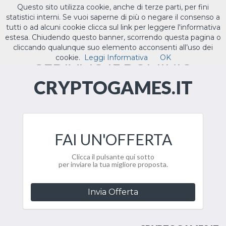
Questo sito utilizza cookie, anche di terze parti, per fini
ILTUO
.IT
statistici interni. Se vuoi saperne di più o negare il consenso a
Toggle
tutti o ad alcuni cookie clicca sul link per leggere l'informativa
navigat
estesa. Chiudendo questo banner, scorrendo questa pagina o
cliccando qualunque suo elemento acconsenti all’uso dei
CEDIAMO IL DOMINIO
cookie.
Leggi Informativa
OK
CRYPTOGAMES.IT
FAI UN'OFFERTA
Clicca il pulsante qui sotto
per inviare la tua migliore proposta.
Invia Offerta