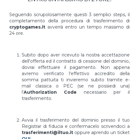
Seguendo scrupolosamente questi 3 semplici steps, il
completamento della procedura di trasferimento di
cryptogames.it
avverrà entro un tempo massimo di
24 ore.
Subito dopo aver ricevuto la nostra accettazione
dell'offerta ed il contratto di cessione del dominio,
dovrai effettuare il pagamento. Non appena
avremo verificato l'effettivo accredito della
somma pattuita ti invieremo subito tramite e-
mail classica o PEC (se ne possiedi una)
l'
Authorization Code
necessario per il
trasferimento.
Avvia il trasferimento del dominio presso il tuo
Registrar di fiducia e confermacelo scrivendoci a
trasferimenti@iltuo.it
oppure aprendo un ticket
QUI