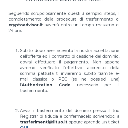
Seguendo scrupolosamente questi 3 semplici steps, il
completamento della procedura di trasferimento di
cryptoadvisor.it
avverrà entro un tempo massimo di
24 ore.
Subito dopo aver ricevuto la nostra accettazione
dell'offerta ed il contratto di cessione del dominio,
dovrai effettuare il pagamento. Non appena
avremo verificato l'effettivo accredito della
somma pattuita ti invieremo subito tramite e-
mail classica o PEC (se ne possiedi una)
l'
Authorization Code
necessario per il
trasferimento.
Avvia il trasferimento del dominio presso il tuo
Registrar di fiducia e confermacelo scrivendoci a
trasferimenti@iltuo.it
oppure aprendo un ticket
QUI