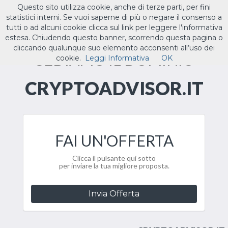
Questo sito utilizza cookie, anche di terze parti, per fini
ILTUO
.IT
statistici interni. Se vuoi saperne di più o negare il consenso a
Toggle
tutti o ad alcuni cookie clicca sul link per leggere l'informativa
navigat
estesa. Chiudendo questo banner, scorrendo questa pagina o
cliccando qualunque suo elemento acconsenti all’uso dei
CEDIAMO IL DOMINIO
cookie.
Leggi Informativa
OK
CRYPTOADVISOR.IT
FAI UN'OFFERTA
Clicca il pulsante qui sotto
per inviare la tua migliore proposta.
Invia Offerta