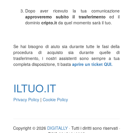
Dopo aver ricevuto la tua comunicazione
approveremo subito il trasferimento
ed il
dominio
cripto.it
da quel momento sarà il tuo.
Se hai bisogno di aiuto sia durante tutte le fasi della
procedura di acquisto sia durante quelle di
trasferimento, i nostri assistenti sono sempre a tua
completa disposizione, ti basta
aprire un ticket QUI.
ILTUO
.IT
Privacy Policy
|
Cookie Policy
Copyright © 2026
DIGITALLY
· Tutti i diritti sono riservati ·