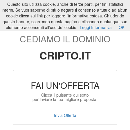
Questo sito utilizza cookie, anche di terze parti, per fini statistici
ILTUO
.IT
Toggle
interni. Se vuoi saperne di più o negare il consenso a tutti o ad alcuni
navigati
cookie clicca sul link per leggere l'informativa estesa. Chiudendo
questo banner, scorrendo questa pagina o cliccando qualunque suo
elemento acconsenti all’uso dei cookie.
Leggi Informativa
OK
CEDIAMO IL DOMINIO
CRIPTO.IT
FAI UN'OFFERTA
Clicca il pulsante qui sotto
per inviare la tua migliore proposta.
Invia Offerta