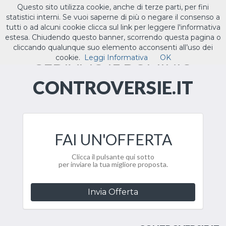
Questo sito utilizza cookie, anche di terze parti, per fini
ILTUO
.IT
statistici interni. Se vuoi saperne di più o negare il consenso a
Toggle
tutti o ad alcuni cookie clicca sul link per leggere l'informativa
navigat
estesa. Chiudendo questo banner, scorrendo questa pagina o
cliccando qualunque suo elemento acconsenti all’uso dei
CEDIAMO IL DOMINIO
cookie.
Leggi Informativa
OK
CONTROVERSIE.IT
FAI UN'OFFERTA
Clicca il pulsante qui sotto
per inviare la tua migliore proposta.
Invia Offerta