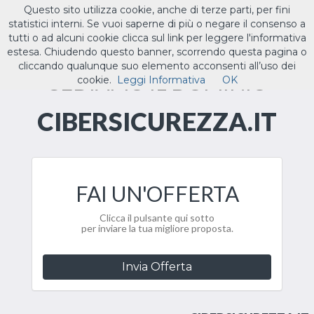
Questo sito utilizza cookie, anche di terze parti, per fini
ILTUO
.IT
statistici interni. Se vuoi saperne di più o negare il consenso a
Toggle
tutti o ad alcuni cookie clicca sul link per leggere l'informativa
navigat
estesa. Chiudendo questo banner, scorrendo questa pagina o
cliccando qualunque suo elemento acconsenti all’uso dei
CEDIAMO IL DOMINIO
cookie.
Leggi Informativa
OK
CIBERSICUREZZA.IT
FAI UN'OFFERTA
Clicca il pulsante qui sotto
per inviare la tua migliore proposta.
Invia Offerta