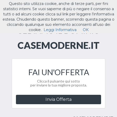
Questo sito utilizza cookie, anche di terze parti, per fini
ILTUO
.IT
statistici interni. Se vuoi saperne di più o negare il consenso a
Toggle
tutti o ad alcuni cookie clicca sul link per leggere l'informativa
navigat
estesa. Chiudendo questo banner, scorrendo questa pagina o
cliccando qualunque suo elemento acconsenti all’uso dei
CEDIAMO IL DOMINIO
cookie.
Leggi Informativa
OK
CASEMODERNE.IT
FAI UN'OFFERTA
Clicca il pulsante qui sotto
per inviare la tua migliore proposta.
Invia Offerta