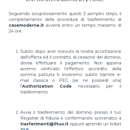
Seguendo scrupolosamente questi 3 semplici steps, il
completamento della procedura di trasferimento di
casemoderne.it
avverrà entro un tempo massimo di
24 ore.
Subito dopo aver ricevuto la nostra accettazione
dell'offerta ed il contratto di cessione del dominio,
dovrai effettuare il pagamento. Non appena
avremo verificato l'effettivo accredito della
somma pattuita ti invieremo subito tramite e-
mail classica o PEC (se ne possiedi una)
l'
Authorization Code
necessario per il
trasferimento.
Avvia il trasferimento del dominio presso il tuo
Registrar di fiducia e confermacelo scrivendoci a
trasferimenti@iltuo.it
oppure aprendo un ticket
QUI