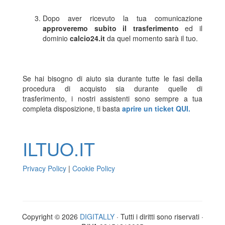
Dopo aver ricevuto la tua comunicazione
approveremo subito il trasferimento
ed il
dominio
calcio24.it
da quel momento sarà il tuo.
Se hai bisogno di aiuto sia durante tutte le fasi della
procedura di acquisto sia durante quelle di
trasferimento, i nostri assistenti sono sempre a tua
completa disposizione, ti basta
aprire un ticket QUI.
ILTUO
.IT
Privacy Policy
|
Cookie Policy
Copyright © 2026
DIGITALLY
· Tutti i diritti sono riservati ·