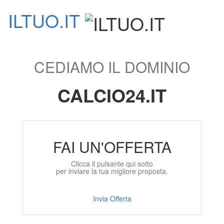
ILTUO
.IT
Toggle
navigati
CEDIAMO IL DOMINIO
CALCIO24.IT
FAI UN'OFFERTA
Clicca il pulsante qui sotto
per inviare la tua migliore proposta.
Invia Offerta