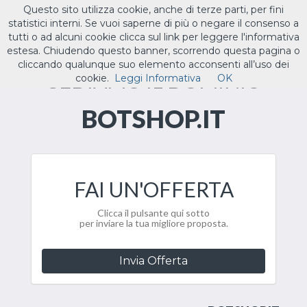
Questo sito utilizza cookie, anche di terze parti, per fini
ILTUO
.IT
statistici interni. Se vuoi saperne di più o negare il consenso a
Toggle
tutti o ad alcuni cookie clicca sul link per leggere l'informativa
navigat
estesa. Chiudendo questo banner, scorrendo questa pagina o
cliccando qualunque suo elemento acconsenti all’uso dei
CEDIAMO IL DOMINIO
cookie.
Leggi Informativa
OK
BOTSHOP.IT
FAI UN'OFFERTA
Clicca il pulsante qui sotto
per inviare la tua migliore proposta.
Invia Offerta