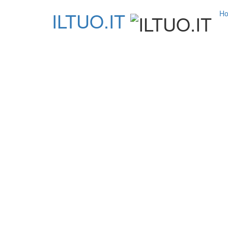
ILTUO
.IT
H