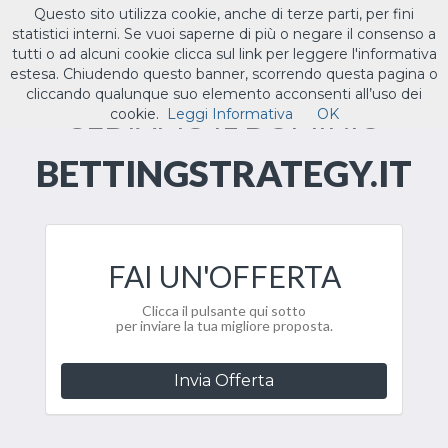
Questo sito utilizza cookie, anche di terze parti, per fini
ILTUO
.IT
statistici interni. Se vuoi saperne di più o negare il consenso a
Toggle
tutti o ad alcuni cookie clicca sul link per leggere l'informativa
navigat
estesa. Chiudendo questo banner, scorrendo questa pagina o
cliccando qualunque suo elemento acconsenti all’uso dei
CEDIAMO IL DOMINIO
cookie.
Leggi Informativa
OK
BETTINGSTRATEGY.IT
FAI UN'OFFERTA
Clicca il pulsante qui sotto
per inviare la tua migliore proposta.
Invia Offerta