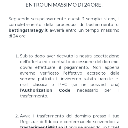
ENTRO UN MASSIMO DI 24 ORE!
Seguendo scrupolosamente questi 3 semplici steps, il
completamento della procedura di trasferimento di
bettingstrategy.it
avverrà entro un tempo massimo
di 24 ore.
Subito dopo aver ricevuto la nostra accettazione
dell'offerta ed il contratto di cessione del dominio,
dovrai effettuare il pagamento. Non appena
avremo verificato l'effettivo accredito della
somma pattuita ti invieremo subito tramite e-
mail classica o PEC (se ne possiedi una)
l'
Authorization Code
necessario per il
trasferimento.
Avvia il trasferimento del dominio presso il tuo
Registrar di fiducia e confermacelo scrivendoci a
trasferimenti@iltuo.it
oppure aprendo un ticket