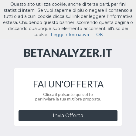
Questo sito utilizza cookie, anche di terze parti, per fini
ILTUO
.IT
statistici interni. Se vuoi saperne di più o negare il consenso a
Toggle
tutti o ad alcuni cookie clicca sul link per leggere l'informativa
navigat
estesa. Chiudendo questo banner, scorrendo questa pagina o
cliccando qualunque suo elemento acconsenti all’uso dei
CEDIAMO IL DOMINIO
cookie.
Leggi Informativa
OK
BETANALYZER.IT
FAI UN'OFFERTA
Clicca il pulsante qui sotto
per inviare la tua migliore proposta.
Invia Offerta