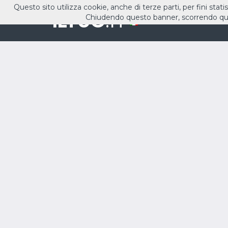
Questo sito utilizza cookie, anche di terze parti, per fini stati
ILTUO
.IT
Chiudendo questo banner, scorrendo que