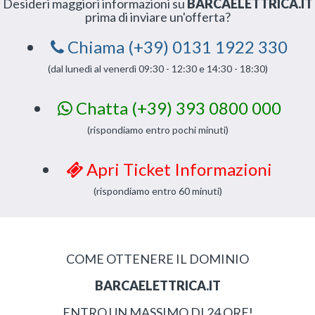
Desideri maggiori informazioni su
BARCAELETTRICA.IT
prima di inviare un'offerta?
Chiama (+39) 0131 1922 330
(dal lunedì al venerdì 09:30 - 12:30 e 14:30 - 18:30)
Chatta (+39) 393 0800 000
(rispondiamo entro pochi minuti)
Apri Ticket Informazioni
(rispondiamo entro 60 minuti)
COME OTTENERE IL DOMINIO
BARCAELETTRICA.IT
ENTRO UN MASSIMO DI 24 ORE!