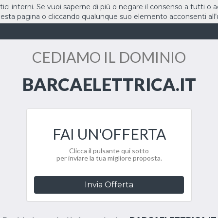
stici interni. Se vuoi saperne di più o negare il consenso a tutti o 
sta pagina o cliccando qualunque suo elemento acconsenti all’u
HOME
DOMINI
CEDIAMO IL DOMINIO
BARCAELETTRICA.IT
FAI UN'OFFERTA
Clicca il pulsante qui sotto
per inviare la tua migliore proposta.
Invia Offerta