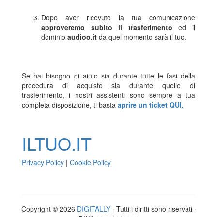
Dopo aver ricevuto la tua comunicazione
approveremo subito il trasferimento
ed il
dominio
audioo.it
da quel momento sarà il tuo.
Se hai bisogno di aiuto sia durante tutte le fasi della
procedura di acquisto sia durante quelle di
trasferimento, i nostri assistenti sono sempre a tua
completa disposizione, ti basta
aprire un ticket QUI.
ILTUO
.IT
Privacy Policy
|
Cookie Policy
Copyright © 2026
DIGITALLY
· Tutti i diritti sono riservati ·