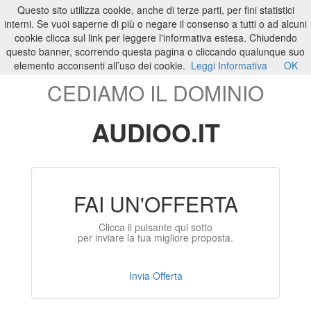
Questo sito utilizza cookie, anche di terze parti, per fini statistici
ILTUO
.IT
Toggle
interni. Se vuoi saperne di più o negare il consenso a tutti o ad alcuni
navigati
cookie clicca sul link per leggere l'informativa estesa. Chiudendo
questo banner, scorrendo questa pagina o cliccando qualunque suo
elemento acconsenti all’uso dei cookie.
Leggi Informativa
OK
CEDIAMO IL DOMINIO
AUDIOO.IT
FAI UN'OFFERTA
Clicca il pulsante qui sotto
per inviare la tua migliore proposta.
Invia Offerta