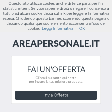
Questo sito utilizza cookie, anche di terze parti, per fini
ILTUO
.IT
statistici interni. Se vuoi saperne di più o negare il consenso a
Toggle
tutti o ad alcuni cookie clicca sul link per leggere l'informativa
navigat
estesa. Chiudendo questo banner, scorrendo questa pagina o
cliccando qualunque suo elemento acconsenti all’uso dei
CEDIAMO IL DOMINIO
cookie.
Leggi Informativa
OK
AREAPERSONALE.IT
FAI UN'OFFERTA
Clicca il pulsante qui sotto
per inviare la tua migliore proposta.
Invia Offerta