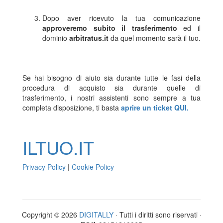
Dopo aver ricevuto la tua comunicazione
approveremo subito il trasferimento
ed il
dominio
arbitratus.it
da quel momento sarà il tuo.
Se hai bisogno di aiuto sia durante tutte le fasi della
procedura di acquisto sia durante quelle di
trasferimento, i nostri assistenti sono sempre a tua
completa disposizione, ti basta
aprire un ticket QUI.
ILTUO
.IT
Privacy Policy
|
Cookie Policy
Copyright © 2026
DIGITALLY
· Tutti i diritti sono riservati ·