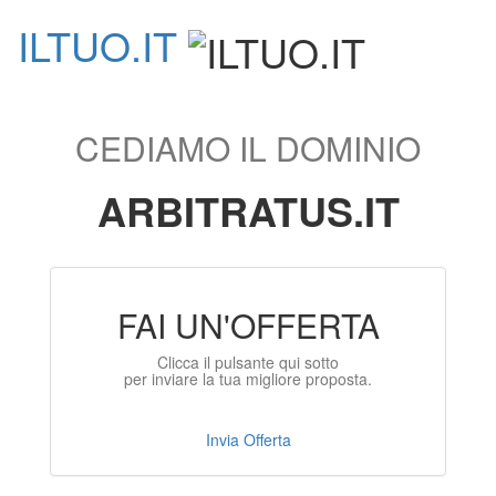
ILTUO
.IT
Toggle
navigati
CEDIAMO IL DOMINIO
ARBITRATUS.IT
FAI UN'OFFERTA
Clicca il pulsante qui sotto
per inviare la tua migliore proposta.
Invia Offerta