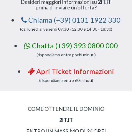
Desideri maggiori informazioni su
2IT.IT
prima di inviare un'offerta?
Chiama (+39) 0131 1922 330
(dal lunedì al venerdì 09:30 - 12:30 e 14:30 - 18:30)
Chatta (+39) 393 0800 000
(rispondiamo entro pochi minuti)
Apri Ticket Informazioni
(rispondiamo entro 60 minuti)
COME OTTENERE IL DOMINIO
2IT.IT
ENTRO UN MASSIMO DI 24 ORE!